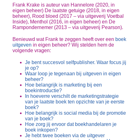
Frank Krake is auteur van Hannelore (2020, in
eigen beheer) De laatste getuige (2018, in eigen
beheer), Rood bloed (2017 – via uitgeverij Voetbal
Inside), Menthol (2016, in eigen beheer) en De
Rampondernemer (2013 – via uitgeverij Pearson).
Benieuwd wat Frank te zeggen heeft over een
boek
uitgeven
in eigen beheer? Wij stelden hem de
volgende vragen:
Je bent succesvol selfpublisher. Waar focus jij
je op?
Waar loop je tegenaan bij uitgeven in eigen
beheer?
Hoe belangrijk is marketing bij een
boekintroductie?
In hoeverre verschilt de marketingstrategie
van je laatste boek ten opzichte van je eerste
boek?
Hoe belangrijk is social media bij de promotie
van je boek?
Hoe zorg jij ervoor dat boekhandelaren je
boek inkopen?
Je hebt twee boeken via de uitgever