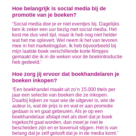
Hoe belangrijk is social media bij de
promotie van je boeken?
‘Social media doe je er niet eventjes bij. Dagelijks
ben ik zeker een uur bezig met social media. Het
kost me dus veel tijd, maar ik heb nog niet helder
wat het me oplevert. Wel neem ik het van tevoren
mee in het marketingplan. Ik heb bijvoorbeeld bij
mijn laatste boek verschillende korte filmpjes
gemaakt die ik in de weken voor de boekintroductie
heb gedeeld.’
Hoe zorg jij ervoor dat boekhandelaren je
boeken inkopen?
‘Een boekhandel maakt uit zo’n 15.000 titels per
jaar een selectie van boeken die ze inkopen.
Daarbij kijken ze naar wie de uitgever is, wie de
auteur is, wat de prijs is en wat er aan promotie
gedaan is en gaat gebeuren. Als je op een
boekhandelaar afstapt met als doel dat je boek
ingekocht gaat worden, dan moet je niet te
bescheiden zijn en er bovenuit stijgen. Het is van
belang dat je zelf gelooft dat je in de media komt.’