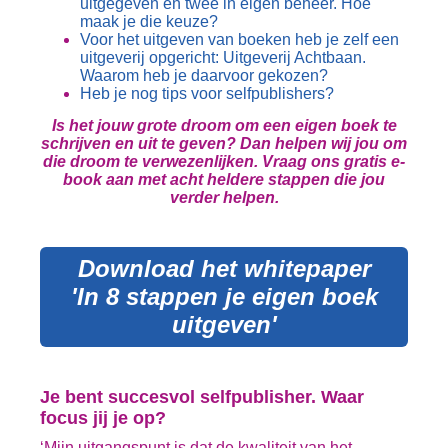
uitgegeven en twee in eigen beheer. Hoe
maak je die keuze?
Voor het uitgeven van boeken heb je zelf een
uitgeverij opgericht: Uitgeverij Achtbaan.
Waarom heb je daarvoor gekozen?
Heb je nog tips voor selfpublishers?
Is het jouw grote droom om een eigen boek te
schrijven en uit te geven? Dan helpen wij jou om
die droom te verwezenlijken. Vraag ons gratis e-
book aan met acht heldere stappen die jou
verder helpen.
Download het whitepaper
'In 8 stappen je eigen boek
uitgeven'
Je bent succesvol selfpublisher. Waar
focus jij je op?
‘Mijn uitgangspunt is dat de kwaliteit van het