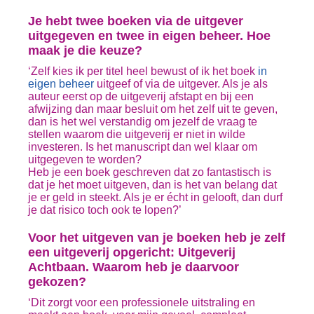
Je hebt twee boeken via de uitgever
uitgegeven en twee in eigen beheer. Hoe
maak je die keuze?
‘Zelf kies ik per titel heel bewust of ik het boek
in
eigen beheer
uitgeef of via de uitgever. Als je als
auteur eerst op de uitgeverij afstapt en bij een
afwijzing dan maar besluit om het zelf uit te geven,
dan is het wel verstandig om jezelf de vraag te
stellen waarom die uitgeverij er niet in wilde
investeren. Is het manuscript dan wel klaar om
uitgegeven te worden?
Heb je een boek geschreven dat zo fantastisch is
dat je het moet uitgeven, dan is het van belang dat
je er geld in steekt. Als je er écht in gelooft, dan durf
je dat risico toch ook te lopen?’
Voor het uitgeven van je boeken heb je zelf
een uitgeverij opgericht: Uitgeverij
Achtbaan. Waarom heb je daarvoor
gekozen?
‘Dit zorgt voor een professionele uitstraling en