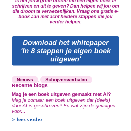
Is het jouw grote droom om een eigen boek te
schrijven en uit te geven? Dan helpen wij jou om
die droom te verwezenlijken. Vraag ons gratis e-
book aan met acht heldere stappen die jou
verder helpen.
Download het whitepaper
'In 8 stappen je eigen boek
uitgeven'
Nieuws
,
Schrijversverhalen
Recente blogs
Mag je een boek uitgeven gemaakt met AI?
Mag je zomaar een boek uitgeven dat (deels)
door AI is geschreven? En wat zijn de gevolgen
voor...
> lees verder