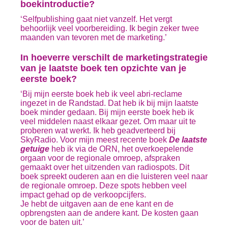
boekintroductie?
‘Selfpublishing gaat niet vanzelf. Het vergt
behoorlijk veel voorbereiding. Ik begin zeker twee
maanden van tevoren met de marketing.’
In hoeverre verschilt de marketingstrategie
van je laatste boek ten opzichte van je
eerste boek?
‘Bij mijn eerste boek heb ik veel abri-reclame
ingezet in de Randstad. Dat heb ik bij mijn laatste
boek minder gedaan. Bij mijn eerste boek heb ik
veel middelen naast elkaar gezet. Om maar uit te
proberen wat werkt. Ik heb geadverteerd bij
SkyRadio. Voor mijn meest recente boek
De laatste
getuige
heb ik via de ORN, het overkoepelende
orgaan voor de regionale omroep, afspraken
gemaakt over het uitzenden van radiospots. Dit
boek spreekt ouderen aan en die luisteren veel naar
de regionale omroep. Deze spots hebben veel
impact gehad op de verkoopcijfers.
Je hebt de uitgaven aan de ene kant en de
opbrengsten aan de andere kant. De kosten gaan
voor de baten uit.’