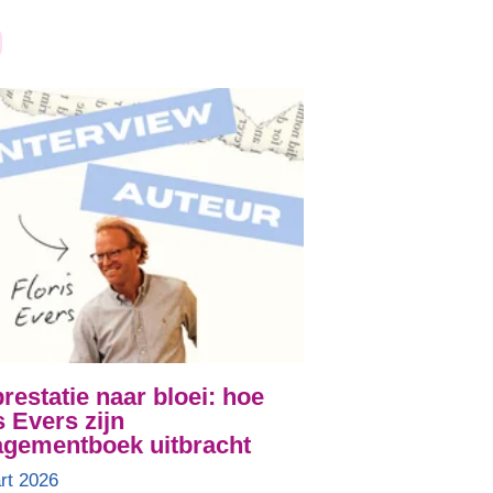
restatie naar bloei: hoe
s Evers zijn
gementboek uitbracht
rt 2026