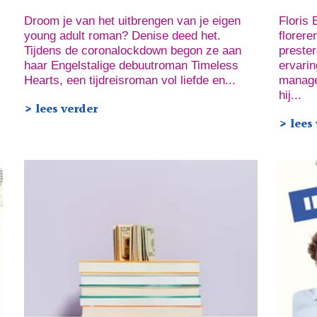
Droom je van het uitbrengen van je eigen
Floris
young adult roman? Denise deed het.
florer
Tijdens de coronalockdown begon ze aan
preste
haar Engelstalige debuutroman Timeless
ervarin
Hearts, een tijdreisroman vol liefde en...
manage
hij...
> lees verder
> lees