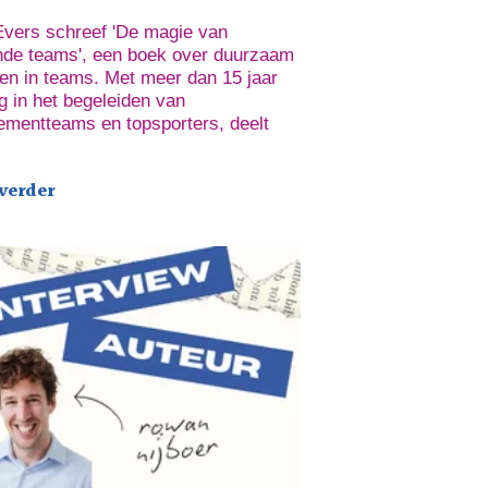
 Evers schreef 'De magie van
ende teams', een boek over duurzaam
ren in teams. Met meer dan 15 jaar
g in het begeleiden van
mentteams en topsporters, deelt
 verder