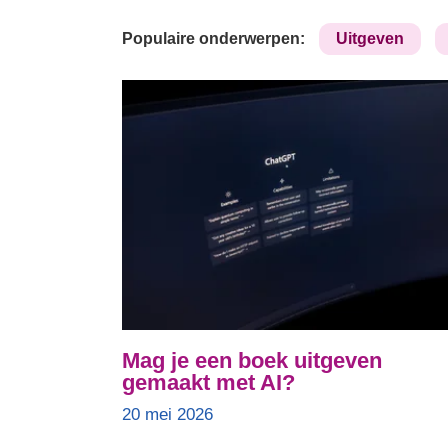
Populaire onderwerpen:
Uitgeven
Mag je een boek uitgeven
gemaakt met AI?
20 mei 2026