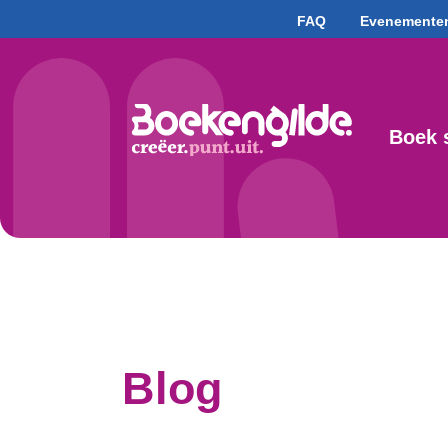
FAQ
Evenemente
Boek 
Blog