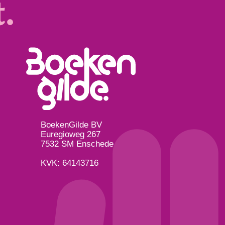
BoekenGilde BV
Euregioweg 267
7532 SM
Enschede
KVK: 64143716