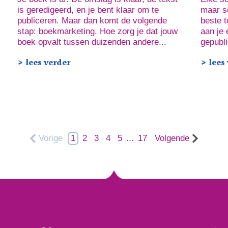
is geredigeerd, en je bent klaar om te
maar so
publiceren. Maar dan komt de volgende
beste t
stap: boekmarketing. Hoe zorg je dat jouw
aan je 
boek opvalt tussen duizenden andere...
gepubli
> lees verder
> lees
Vorige
1
2
3
4
5
…
17
Volgende