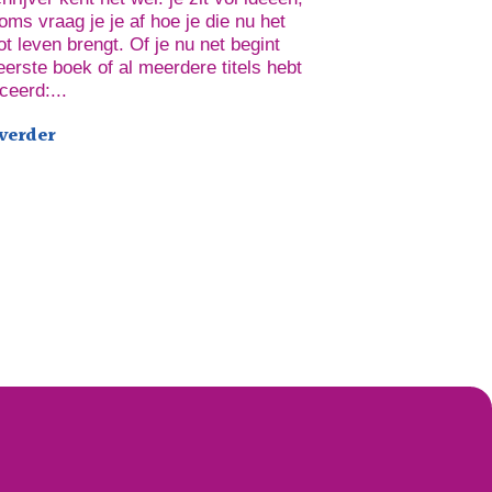
ms vraag je je af hoe je die nu het
ot leven brengt. Of je nu net begint
eerste boek of al meerdere titels hebt
ceerd:...
 verder