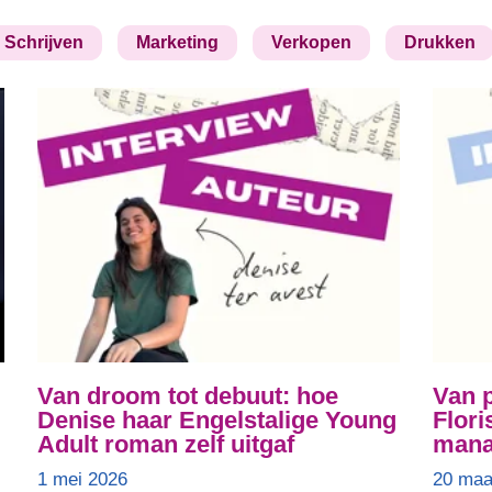
Schrijven
Marketing
Verkopen
Drukken
Van droom tot debuut: hoe
Van p
Denise haar Engelstalige Young
Flori
Adult roman zelf uitgaf
mana
1 mei 2026
20 maa