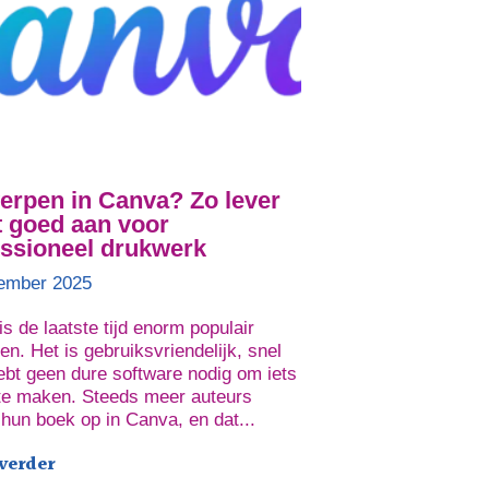
erpen in Canva? Zo lever
t goed aan voor
essioneel drukwerk
ember 2025
s de laatste tijd enorm populair
n. Het is gebruiksvriendelijk, snel
ebt geen dure software nodig om iets
te maken. Steeds meer auteurs
hun boek op in Canva, en dat...
 verder