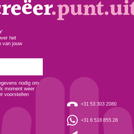
e’
over het
n van jouw
gegevens nodig om
elk moment weer
t voorstellen
+31 53 303 2080
+31 6 518 855 28