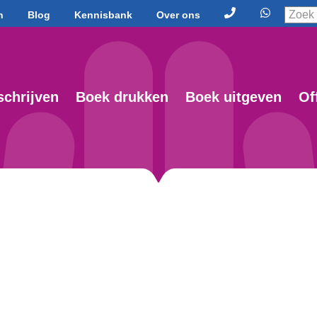
n
Blog
Kennisbank
Over ons
schrijven
Boek drukken
Boek uitgeven
Of