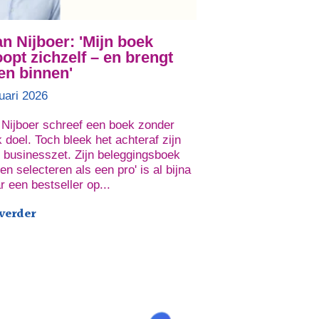
 Nijboer: 'Mijn boek
opt zichzelf – en brengt
en binnen'
uari 2026
Nijboer schreef een boek zonder
k doel. Toch bleek het achteraf zijn
 businesszet. Zijn beleggingsboek
en selecteren als een pro' is al bijna
ar een bestseller op...
 verder