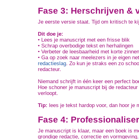
Fase 3: Herschrijven & 
Je eerste versie staat. Tijd om kritisch te k
Dit doe je:
• Lees je manuscript met een frisse blik
• Schrap overbodige tekst en herhalingen
• Verbeter de leesbaarheid met korte zinnen
• Ga op zoek naar meelezers in je eigen net
redactieslag
.
Zo kun je straks een zo scho
redacteur.
Niemand schrijft in één keer een perfect bo
Hoe schoner je manuscript bij de redacteur
verloopt.
Tip:
lees je tekst hardop voor, dan hoor je 
Fase 4: Professionalise
Je manuscript is klaar, maar een boek is me
grondige redactie, correctie en vormgeving