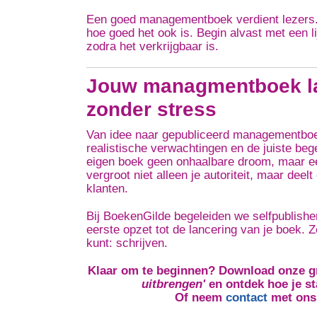
Een goed managementboek verdient lezers. Z
hoe goed het ook is. Begin alvast met een l
zodra het verkrijgbaar is.
Jouw managmentboek la
zonder stress
Van idee naar gepubliceerd managementboek
realistische verwachtingen en de juiste bege
eigen boek geen onhaalbare droom, maar ee
vergroot niet alleen je autoriteit, maar de
klanten.
Bij BoekenGilde begeleiden we selfpublisher
eerste opzet tot de lancering van je boek. Z
kunt: schrijven.
Klaar om te beginnen? Download onze g
uitbrengen'
en ontdek hoe je st
Of neem
contact
met ons 