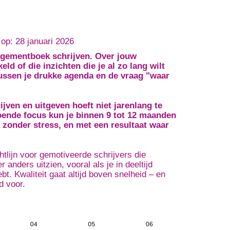
op: 28 januari 2026
nagementboek schrijven. Over jouw
ld of die inzichten die je al zo lang wilt
ussen je drukke agenda en de vraag "waar
en en uitgeven hoeft niet jarenlang te
oende focus kun je binnen 9 tot 12 maanden
 zonder stress, en met een resultaat waar
htlijn voor gemotiveerde schrijvers die
 anders uitzien, vooral als je in deeltijd
bt. Kwaliteit gaat altijd boven snelheid – en
d voor.