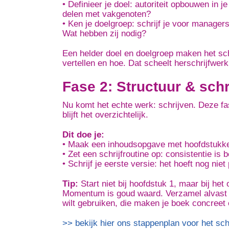
• Definieer je doel: autoriteit opbouwen in 
delen met vakgenoten?
• Ken je doelgroep: schrijf je voor manager
Wat hebben zij nodig?
Een helder doel en doelgroep maken het schr
vertellen en hoe. Dat scheelt herschrijfwerk 
Fase 2: Structuur & schr
Nu komt het echte werk:
schrijven
. Deze fa
blijft het overzichtelijk.
Dit doe je:
• Maak een inhoudsopgave met hoofdstukke
• Zet een schrijfroutine op: consistentie is 
• Schrijf je eerste versie: het hoeft nog niet
Tip:
Start niet bij hoofdstuk 1, maar bij het
Momentum is goud waard. Verzamel alvast p
wilt gebruiken, die maken je boek concreet
>> bekijk hier ons stappenplan voor het sc