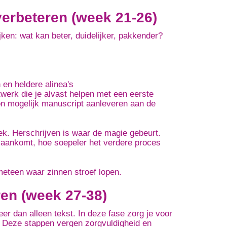
verbeteren (week 21-26)
ijken:
wat kan beter, duidelijker, pakkender?
 en heldere alinea's
werk die je alvast helpen met een eerste
on mogelijk manuscript aanleveren aan de
ek. Herschrijven is waar de magie gebeurt.
 aankomt, hoe soepeler het verdere proces
meteen waar zinnen stroef lopen.
ren (week 27-38)
er dan alleen tekst. In deze fase zorg je voor
.
Deze stappen vergen zorgvuldigheid en