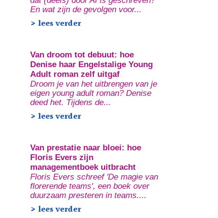
dat (deels) door AI is geschreven?
En wat zijn de gevolgen voor...
> lees verder
Van droom tot debuut: hoe
Denise haar Engelstalige Young
Adult roman zelf uitgaf
Droom je van het uitbrengen van je
eigen young adult roman? Denise
deed het. Tijdens de...
> lees verder
Van prestatie naar bloei: hoe
Floris Evers zijn
managementboek uitbracht
Floris Evers schreef 'De magie van
florerende teams', een boek over
duurzaam presteren in teams....
> lees verder