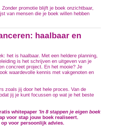
onder promotie blijft je boek onzichtbaar,
ijst van mensen die je boek willen hebben
nceren: haalbaar en
: het is haalbaar. Met een heldere planning,
leiding is het schrijven en uitgeven van je
n concreet project.
En het mooie? Je
elt ook waardevolle kennis met vakgenoten en
s zoals jij door het hele proces. Van de
odat jij je kunt focussen op wat je het beste
ratis whitepaper
'In 8 stappen je eigen boek
ap voor stap jouw boek realiseert.
op voor persoonlijk advies.