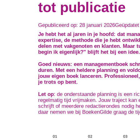
tot publicatie
Gepubliceerd op: 28 januari 2026
Geüpdatet 
Je hebt het al jaren in je hoofd: dat ma
expertise, de methode die je hebt ontwikke
delen met vakgenoten en klanten. Maar t
begin ik eigenlijk?" blijft het bij een idee.
Goed nieuws: een managementboek schrijv
duren. Met een heldere planning en vold
jouw eigen boek lanceren. Professioneel,
je trots op bent.
Let op
: de onderstaande planning is een ric
regelmatig tijd vrijmaken. Jouw traject kan er
schrijft of meerdere redactierondes nodig he
daar nemen we bij BoekenGilde graag de tij