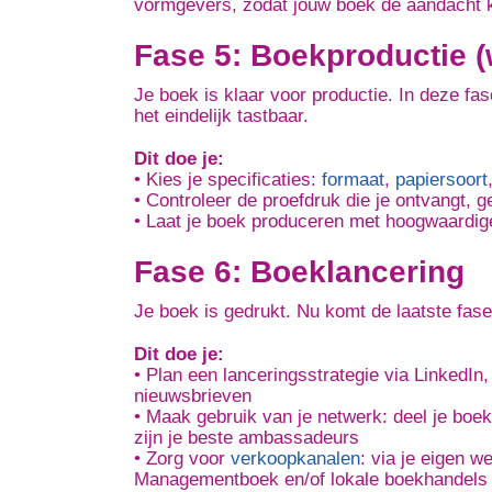
vormgevers, zodat jouw boek de aandacht kri
Fase 5: Boekproductie (
Je boek is klaar voor productie. In deze fa
het eindelijk tastbaar.
Dit doe je:
• Kies je specificaties:
formaat
,
papiersoort
• Controleer de proefdruk die je ontvangt, g
• Laat je boek produceren met hoogwaardig
Fase 6: Boeklancering
Je boek is gedrukt. Nu komt de laatste fase
Dit doe je:
• Plan een lanceringsstrategie via LinkedIn
nieuwsbrieven
• Maak gebruik van je netwerk: deel je boek 
zijn je beste ambassadeurs
• Zorg voor
verkoopkanalen
: via je eigen 
Managementboek en/of lokale boekhandels