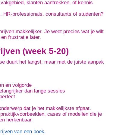
je vakgebied, klanten aantrekken, of kennis
s, HR-professionals, consultants of studenten?
ijven makkelijker. Je weet precies wat je wilt
en frustratie later.
ijven (week 5-20)
se duurt het langst, maar met de juiste aanpak
n en volgorde
belangrijker dan lange sessies
 perfect
 onderwerp dat je het makkelijkste afgaat.
raktijkvoorbeelden, cases of modellen die je
 en herkenbaar.
hrijven van een boek.