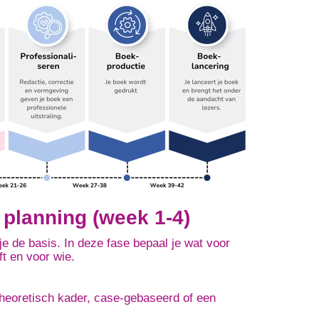
 planning (week 1-4)
je de basis. In deze fase bepaal je
wat voor
ft en voor wie.
theoretisch kader, case-gebaseerd of een