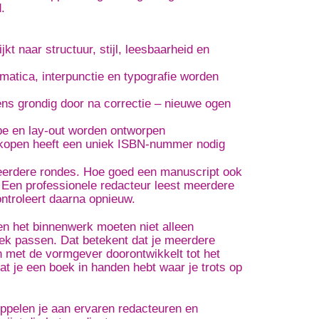
.
kt naar structuur, stijl, leesbaarheid en
matica, interpunctie en typografie worden
ns grondig door na correctie – nieuwe ogen
pe en lay-out worden ontworpen
erkopen heeft een uniek ISBN-nummer nodig
meerdere rondes. Hoe goed een manuscript ook
n. Een professionele redacteur leest meerdere
ontroleert daarna opnieuw.
 en het binnenwerk moeten niet alleen
boek passen. Dat betekent dat je meerdere
 met de vormgever doorontwikkelt tot het
dat je een boek in handen hebt waar je trots op
ppelen je aan ervaren redacteuren en