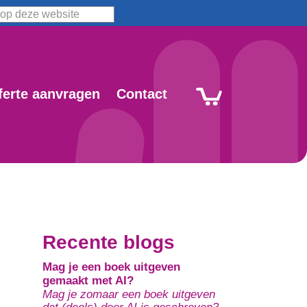
ferte aanvragen
Contact
Recente blogs
Mag je een boek uitgeven
gemaakt met AI?
Mag je zomaar een boek uitgeven