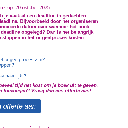
et op: 20 oktober 2025
eb je vaak al een deadline in gedachten.
eadline. Bijvoorbeeld door het organiseren
uniceerde datum over wanneer het boek
de deadline opgelegd? Dan is het belangrijk
e stappen in het uitgeefproces kosten.
et uitgeefproces zijn?
tappen?
albaar lijkt?
oeveel tijd het kost om je boek uit te geven.
an toevoegen? Vraag dan een offerte aan!
 offerte aan