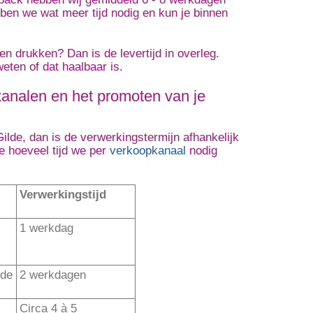
ben we wat meer tijd nodig en kun je binnen
n drukken? Dan is de levertijd in overleg.
eten of dat haalbaar is.
kanalen en het promoten van je
lde, dan is de verwerkingstermijn afhankelijk
e hoeveel tijd we per
verkoopkanaal
nodig
Verwerkingstijd
1 werkdag
lde
2 werkdagen
Circa 4 à 5