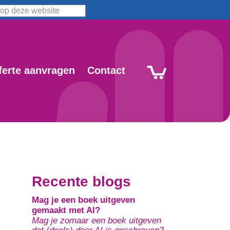
ferte aanvragen
Contact
Recente blogs
Mag je een boek uitgeven
gemaakt met AI?
Mag je zomaar een boek uitgeven