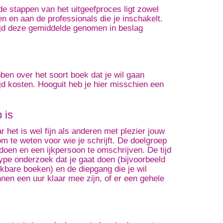
nde stappen van het uitgeefproces ligt zowel
ken en aan de professionals die je inschakelt.
tijd deze gemiddelde genomen in beslag
bben over het soort boek dat je wil gaan
ijd kosten. Hooguit heb je hier misschien een
 is
ar het is wel fijn als anderen met plezier jouw
m te weten voor wie je schrijft. De doelgroep
doen en een ijkpersoon te omschrijven. De tijd
type onderzoek dat je gaat doen (bijvoorbeeld
kbare boeken) en de diepgang die je wil
nen een uur klaar mee zijn, of er een gehele