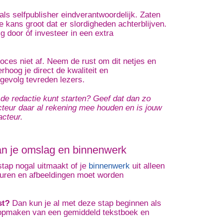
als selfpublisher eindverantwoordelijk. Zaten
de kans groot dat er slordigheden achterblijven.
 door óf investeer in een extra
roces niet af. Neem de rust om dit netjes en
hoog je direct de kwaliteit en
 gevolg tevreden lezers.
 de redactie kunt starten? Geef dat dan zo
cteur daar al rekening mee houden en is jouw
acteur.
n je omslag en binnenwerk
 stap nogal uitmaakt of je
binnenwerk
uit alleen
leuren en afbeeldingen moet worden
st?
Dan kun je al met deze stap beginnen als
t opmaken van een gemiddeld tekstboek en