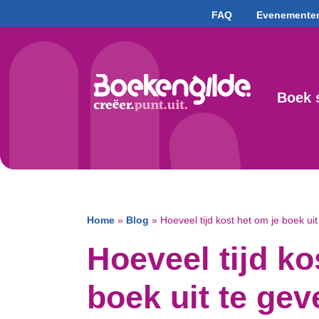
FAQ
Evenemente
Boek 
Home
»
Blog
»
Hoeveel tijd kost het om je boek ui
Hoeveel tijd ko
boek uit te ge