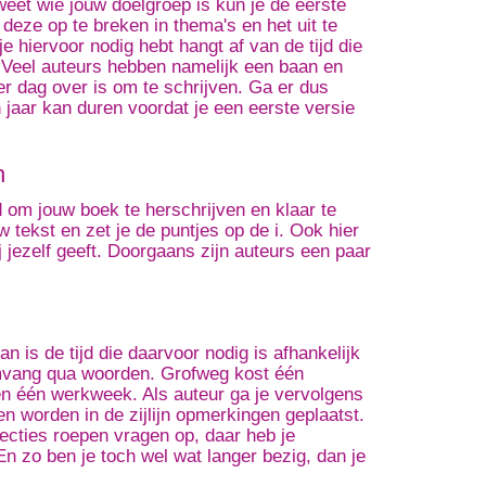
weet wie jouw doelgroep is kun je de eerste
 deze op te breken in thema's en het uit te
je hiervoor nodig hebt hangt af van de tijd die
. Veel auteurs hebben namelijk een baan en
r dag over is om te schrijven. Ga er dus
 jaar kan duren voordat je een eerste versie
n
d om jouw boek te herschrijven en klaar te
w tekst en zet je de puntjes op de i. Ook hier
jij jezelf geeft. Doorgaans zijn auteurs een paar
dan is de tijd die daarvoor nodig is afhankelijk
omvang qua woorden. Grofweg kost één
en één werkweek. Als auteur ga je vervolgens
en worden in de zijlijn opmerkingen geplaatst.
ecties roepen vragen op, daar heb je
n zo ben je toch wel wat langer bezig, dan je