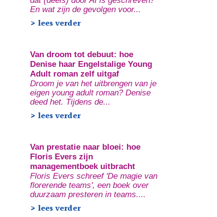
dat (deels) door AI is geschreven?
En wat zijn de gevolgen voor...
> lees verder
Van droom tot debuut: hoe
Denise haar Engelstalige Young
Adult roman zelf uitgaf
Droom je van het uitbrengen van je
eigen young adult roman? Denise
deed het. Tijdens de...
> lees verder
Van prestatie naar bloei: hoe
Floris Evers zijn
managementboek uitbracht
Floris Evers schreef 'De magie van
florerende teams', een boek over
duurzaam presteren in teams....
> lees verder