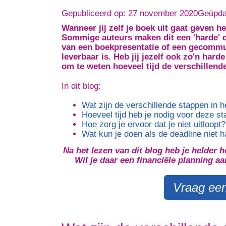
Gepubliceerd op: 27 november 2020
Geüpdat
Wanneer jij zelf je boek uit gaat geven h
Sommige auteurs maken dit een 'harde' d
van een boekpresentatie of een gecomm
leverbaar is. Heb jij jezelf ook zo'n har
om te weten hoeveel tijd de verschillend
In dit blog:
Wat zijn de verschillende stappen in h
Hoeveel tijd heb je nodig voor deze s
Hoe zorg je ervoor dat je niet uitloopt?
Wat kun je doen als de deadline niet ha
Na het lezen van dit blog heb je helder h
Wil je daar een financiële planning a
Vraag een