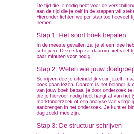
De tijd die je nodig hebt voor de verschille
aan de tijd die je zelf in de stappen wil ste
Hieronder lichten we per stap toe hoeveel 
nemen.
Stap 1: Het soort boek bepalen
In de meeste gevallen zal je al een idee he
schrijven. Deze stap zal daarom niet veel t
paar minuten voor nodig.
Stap 2: Weten wie jouw doelgroep
Schrijven doe je uiteindelijk voor jezelf, ma
boek gaan lezen. Daarom is het belangrijk o
van jouw boek bepaal je door onderzoek te 
die je hiervoor nodig hebt hangt af van het 
marktonderzoek of een analyse van vergelij
aanbrengen in het onderzoek. Je kunt er bin
dag zoekt mee zijn.
Stap 3: De structuur schrijven