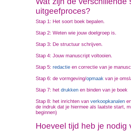
Wat zijn de verschillende 
uitgeefproces?
Stap 1: Het soort boek bepalen.
Stap 2: Weten wie jouw doelgroep is.
Stap 3: De structuur schrijven.
Stap 4: Jouw manuscript voltooien.
Stap 5:
redactie
en correctie van je manusc
Stap 6: de vormgeving/
opmaak
van je omsl
Stap 7: het
drukken
en binden van je boek
Stap 8: het inrichten van
verkoopkanalen
en
de indruk dat je hiermee als laatste start, 
beginnen)
Hoeveel tijd heb je nodig