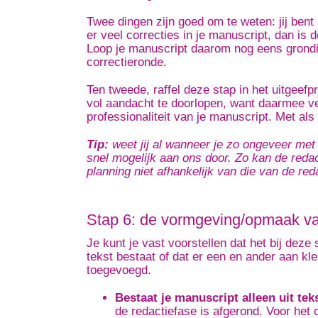
Twee dingen zijn goed om te weten: jij bent 
er veel correcties in je manuscript, dan is 
Loop je manuscript daarom nog eens grondig
correctieronde.
Ten tweede, raffel deze stap in het uitgeefp
vol aandacht te doorlopen, want daarmee ver
professionaliteit van je manuscript. Met als
Tip:
weet jij al wanneer je zo ongeveer met
snel mogelijk aan ons door. Zo kan de reda
planning niet afhankelijk van die van de red
Stap 6: de vormgeving/opmaak va
Je kunt je vast voorstellen dat het bij deze
tekst bestaat of dat er een en ander aan k
toegevoegd.
Bestaat je manuscript alleen uit tek
de redactiefase is afgerond. Voor he