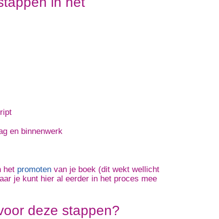
stappen in het
ript
ag en binnenwerk
 het
promoten
van je boek (dit wekt wellicht
maar je kunt hier al eerder in het proces mee
 voor deze stappen?