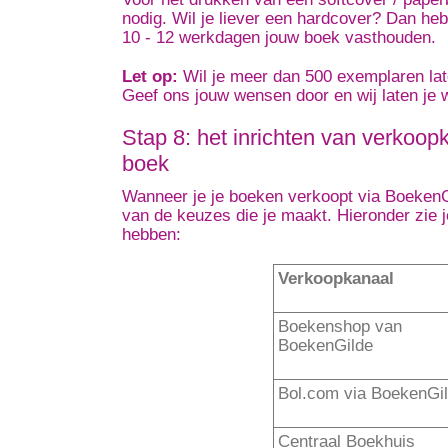
nodig. Wil je liever een hardcover? Dan heb
10 - 12 werkdagen jouw boek vasthouden.
Let op:
Wil je meer dan 500 exemplaren late
Geef ons jouw wensen door en wij laten je w
Stap 8: het inrichten van verkoop
boek
Wanneer je je boeken verkoopt via BoekenGi
van de keuzes die je maakt. Hieronder zie j
hebben:
Verkoopkanaal
Boekenshop van
BoekenGilde
Bol.com via BoekenGi
Centraal Boekhuis